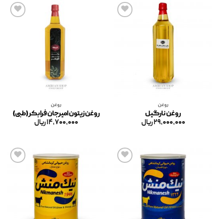
افزودن
افزودن
به
به
علاقه
علاقه
مندی
مندی
ها
ها
روغن
روغن
روغن نارگیل
روغن زیتون امیرجان فرابکر(طبی)
۲۹,۰۰۰,۰۰۰
ریال
۱۴,۷۰۰,۰۰۰
ریال
افزودن
افزودن
به
به
علاقه
علاقه
مندی
مندی
ها
ها