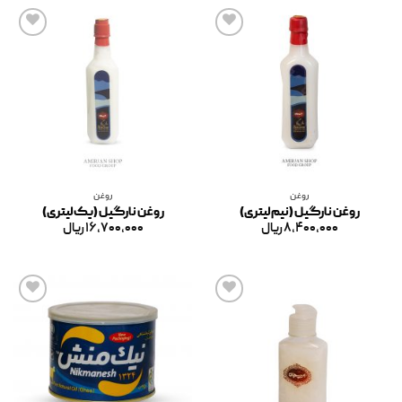
افزودن
افزودن
به
به
علاقه
علاقه
مندی
مندی
ها
ها
روغن
روغن
روغن نارگیل (نیم لیتری)
روغن نارگیل (یک لیتری)
۸,۴۰۰,۰۰۰
ریال
۱۶,۷۰۰,۰۰۰
ریال
افزودن
افزودن
به
به
علاقه
علاقه
مندی
مندی
ها
ها