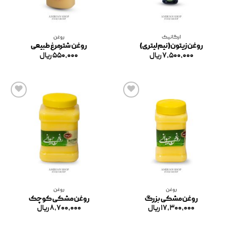
ارگانیک
روغن
روغن زیتون(نیم لیتری)
روغن شترمرغ طبیعی
۷,۵۰۰,۰۰۰
ریال
۵۵۰,۰۰۰
ریال
افزودن
افزودن
به
به
علاقه
علاقه
مندی
مندی
ها
ها
روغن
روغن
روغن مشکی بزرگ
روغن مشکی کوچک
۱۷,۳۰۰,۰۰۰
ریال
۸,۷۰۰,۰۰۰
ریال